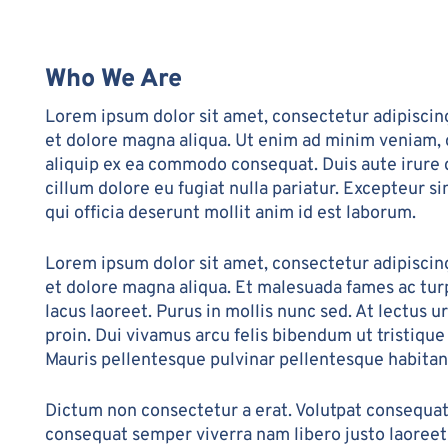
Who We Are
Lorem ipsum dolor sit amet, consectetur adipiscing
et dolore magna aliqua. Ut enim ad minim veniam, q
aliquip ex ea commodo consequat. Duis aute irure d
cillum dolore eu fugiat nulla pariatur. Excepteur s
qui officia deserunt mollit anim id est laborum.
Lorem ipsum dolor sit amet, consectetur adipiscing
et dolore magna aliqua. Et malesuada fames ac tur
lacus laoreet. Purus in mollis nunc sed. At lectus u
proin. Dui vivamus arcu felis bibendum ut tristique
Mauris pellentesque pulvinar pellentesque habitant
Dictum non consectetur a erat. Volutpat consequat 
consequat semper viverra nam libero justo laoreet 