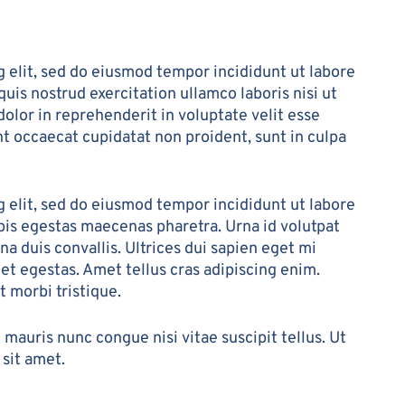
 elit, sed do eiusmod tempor incididunt ut labore
uis nostrud exercitation ullamco laboris nisi ut
olor in reprehenderit in voluptate velit esse
int occaecat cupidatat non proident, sunt in culpa
 elit, sed do eiusmod tempor incididunt ut labore
pis egestas maecenas pharetra. Urna id volutpat
rna duis convallis. Ultrices dui sapien eget mi
 et egestas. Amet tellus cras adipiscing enim.
 morbi tristique.
mauris nunc congue nisi vitae suscipit tellus. Ut
sit amet.