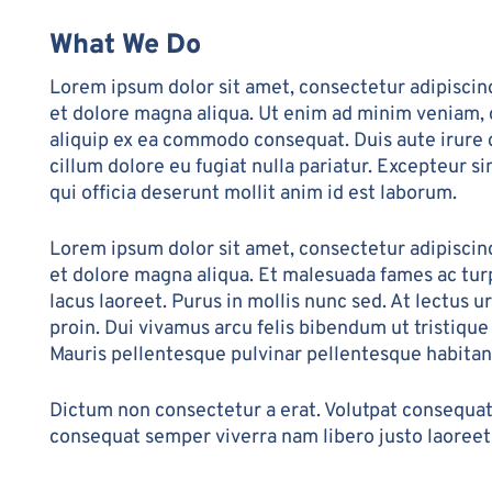
What We Do
Lorem ipsum dolor sit amet, consectetur adipiscing
et dolore magna aliqua. Ut enim ad minim veniam, q
aliquip ex ea commodo consequat. Duis aute irure d
cillum dolore eu fugiat nulla pariatur. Excepteur s
qui officia deserunt mollit anim id est laborum.
Lorem ipsum dolor sit amet, consectetur adipiscing
et dolore magna aliqua. Et malesuada fames ac tur
lacus laoreet. Purus in mollis nunc sed. At lectus u
proin. Dui vivamus arcu felis bibendum ut tristique
Mauris pellentesque pulvinar pellentesque habitant
Dictum non consectetur a erat. Volutpat consequat 
consequat semper viverra nam libero justo laoreet 