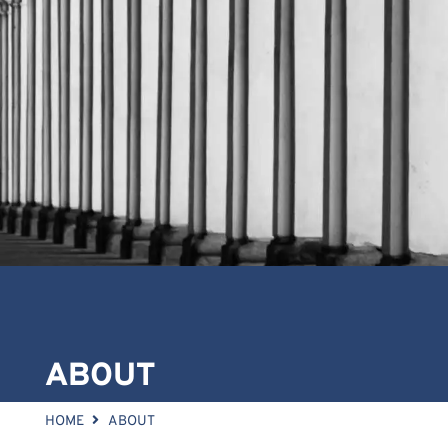
ABOUT
HOME
ABOUT