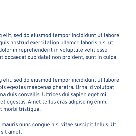
 elit, sed do eiusmod tempor incididunt ut labore
uis nostrud exercitation ullamco laboris nisi ut
olor in reprehenderit in voluptate velit esse
int occaecat cupidatat non proident, sunt in culpa
 elit, sed do eiusmod tempor incididunt ut labore
pis egestas maecenas pharetra. Urna id volutpat
rna duis convallis. Ultrices dui sapien eget mi
 et egestas. Amet tellus cras adipiscing enim.
 morbi tristique.
mauris nunc congue nisi vitae suscipit tellus. Ut
sit amet.